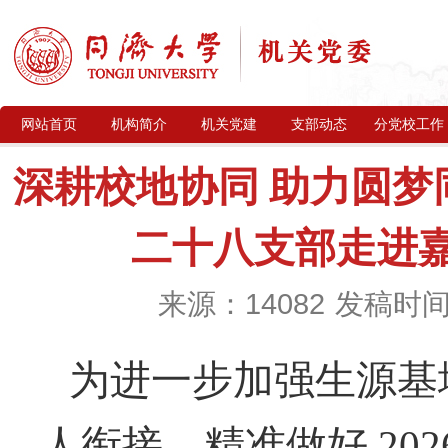
网站首页
机构简介
机关党建
支部动态
分党校工作
深耕校地协同 助力圆梦
二十八支部走进
来源：14082
发稿时间：
为进一步加强生源基
人衔接，精准做好
20