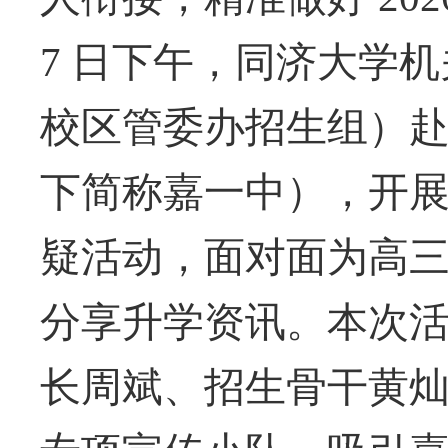
7 日下午，同济大学
校区管委办招生组）
下简称嘉一中）
，开
疑活动，面对面为高
分享升学资讯。本次
长
周斌、
招生骨干
黄