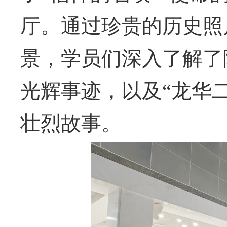
厅。通过珍贵的历史照
景，学员们深入了解了
光辉事迹，以及
“
龙华
壮烈故事。