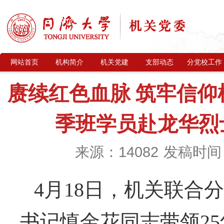
网站首页
机构简介
机关党建
支部动态
分党校工作
赓续红色血脉 筑牢信仰根
季班学员赴龙华烈
来源：14082
发稿时间：2
4月18日，机关联合
书记慎金花同志带领25