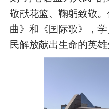
敬献花篮、鞠躬致敬。
曲》和《国际歌》，学
民解放献出生命的英雄