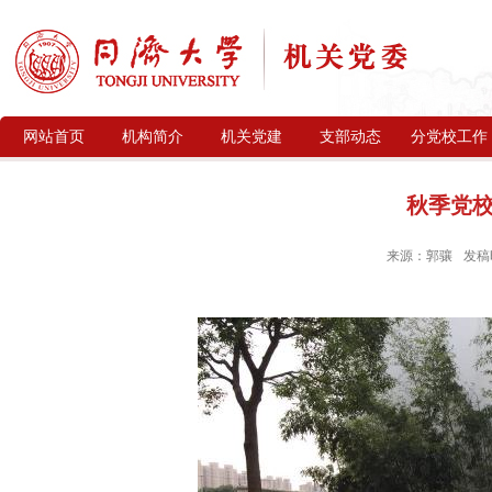
网站首页
机构简介
机关党建
支部动态
分党校工作
秋季党
来源：郭骧
发稿时