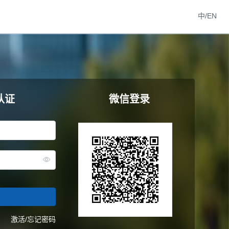
中/EN
认证
微信登录
激活/忘记密码