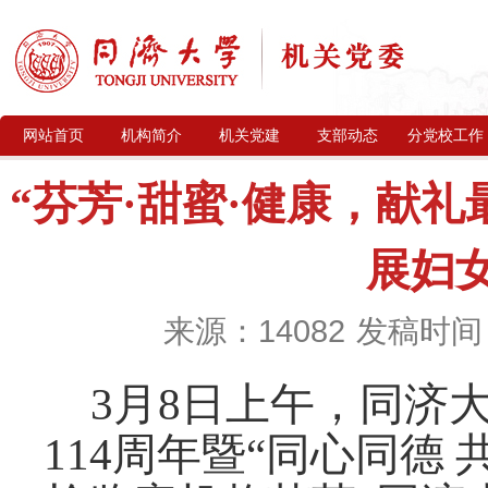
网站首页
机构简介
机关党建
支部动态
分党校工作
“芬芳·甜蜜·健康，献礼
展妇
来源：14082
发稿时间：2
3月8日上午，同济
114周年暨“同心同德