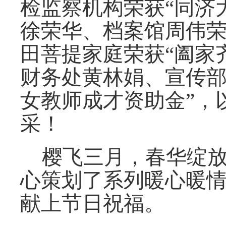
检监察机构荣获“同济
徐荣华、档案馆周伟荣
田菩提家庭荣获“阖家
财务处黄林娟、宣传部
女教师成才资助金”，
采！
樱飞三月，春华绽
心策划了系列暖心暖
献上节日祝福。