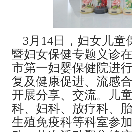
3
月
14
日，妇女儿童
暨妇女保健专题义诊
市第一妇婴保健院进
复及健康促进、流感
开展分享、交流。儿
科、妇科、放疗科、
生殖免疫科等科室参