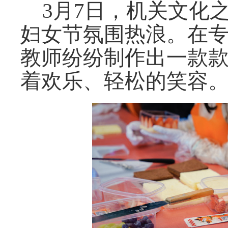
3月7日，机关文化之
妇女节氛围热浪。在专
教师纷纷制作出一款
着欢乐、轻松的笑容