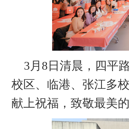
3
月
8
日清晨，四平
校区、临港、张江多
献上祝福，致敬最美的